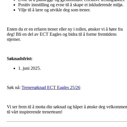
Positiv innstilling og evne til å skape et inkluderende miljø.
Vilje til å lære og utvikle deg som trener.
Enten du er en erfaren trener eller ny i rollen, ønsker vi å høre fra
deg! Bli en del av ECT Eagles og bidra til å forme fremtidens
stjerner.
Søknadsfrist:
1. juni 2025.
Søk nå:
Trenersøknad ECT Eagles 25/26
Vi ser frem til å motta din søknad og håper å ønske deg velkomme
til vårt inspirerende trenerteam!